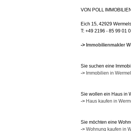
VON POLL IMMOBILIEN 
Eich 15, 42929 Wermels
T: +49 2196 - 85 99 01 0
->
Immobilienmakler W
Sie suchen eine Immobil
->
Immobilien in Wermel
Sie wollen ein Haus in
->
Haus kaufen in Werm
Sie möchten eine Wohn
->
Wohnung kaufen in W