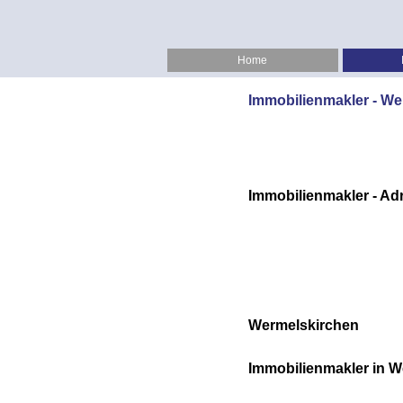
Home
Immobilienmakler - We
Immobilienmakler - Ad
Wermelskirchen
Immobilienmakler in
W