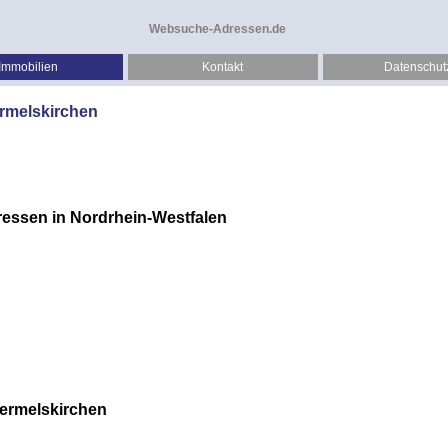
Websuche-Adressen.de
Immobilien
Kontakt
Datenschut
rmelskirchen
ressen in Nordrhein-Westfalen
ermelskirchen